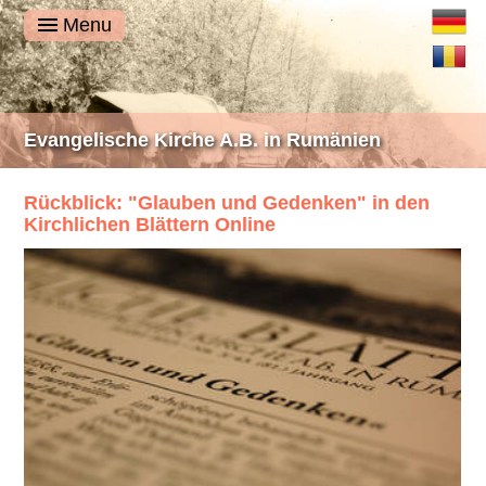
Deutsch
Menu
Română
Evangelische Kirche A.B. in Rumänien
Rückblick: "Glauben und Gedenken" in den
Kirchlichen Blättern Online