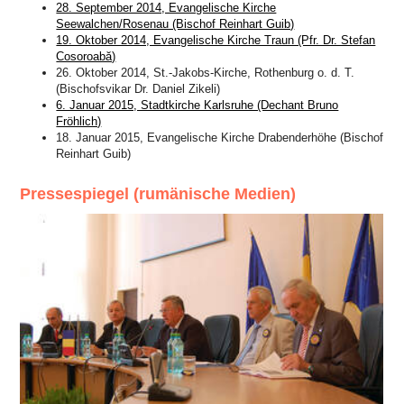
28. September 2014, Evangelische Kirche
Seewalchen/Rosenau (Bischof Reinhart Guib)
19. Oktober 2014, Evangelische Kirche Traun (Pfr. Dr. Stefan
Cosoroabă)
26. Oktober 2014, St.-Jakobs-Kirche, Rothenburg o. d. T.
(Bischofsvikar Dr. Daniel Zikeli)
6. Januar 2015, Stadtkirche Karlsruhe (Dechant Bruno
Fröhlich)
18. Januar 2015, Evangelische Kirche Drabenderhöhe (Bischof
Reinhart Guib)
Pressespiegel (rumänische Medien)