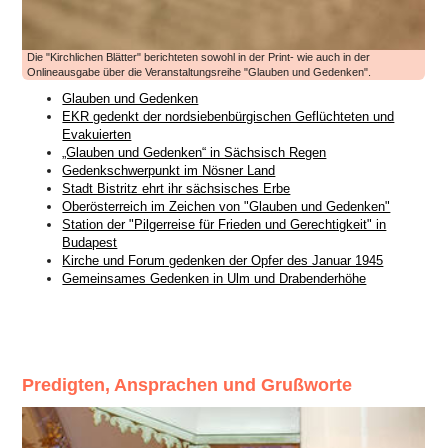
Die "Kirchlichen Blätter" berichteten sowohl in der Print- wie auch in der
Onlineausgabe über die Veranstaltungsreihe "Glauben und Gedenken".
Glauben und Gedenken
EKR gedenkt der nordsiebenbürgischen Geflüchteten und
Evakuierten
„Glauben und Gedenken“ in Sächsisch Regen
Gedenkschwerpunkt im Nösner Land
Stadt Bistritz ehrt ihr sächsisches Erbe
Oberösterreich im Zeichen von "Glauben und Gedenken"
Station der "Pilgerreise für Frieden und Gerechtigkeit" in
Budapest
Kirche und Forum gedenken der Opfer des Januar 1945
Gemeinsames Gedenken in Ulm und Drabenderhöhe
Predigten, Ansprachen und Grußworte