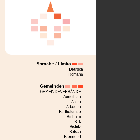
Sprache / Limba
Deutsch
Română
Gemeinden
GEMEINDEVERBÄNDE
Agnetheln
Alzen
Arbegen
Bartholomae
Birthälm
Birk
Bistritz
Botsch
Brenndorf