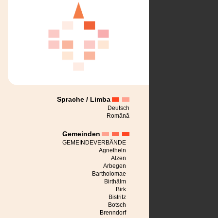
Sprache / Limba
Deutsch
Română
Gemeinden
GEMEINDEVERBÄNDE
Agnetheln
Alzen
Arbegen
Bartholomae
Birthälm
Birk
Bistritz
Botsch
Brenndorf