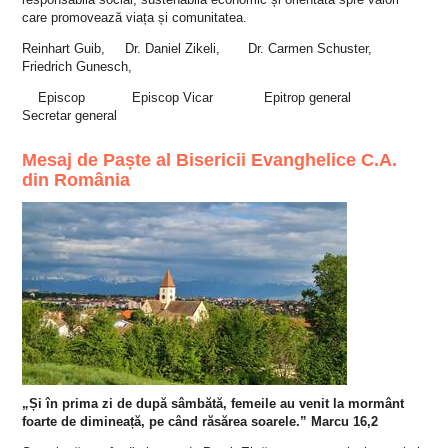
care promovează viața și comunitatea.
Reinhart Guib,
Dr. Daniel Zikeli, Dr. Carmen Schuster,
Friedrich Gunesch,
Episcop Episcop Vicar Epitrop general
Secretar general
Mesaj de Paște al Bisericii Evanghelice C.A.
din România
„Și în prima zi de după sâmbătă, femeile au venit la mormânt
foarte de dimineață, pe când răsărea soarele.” Marcu 16,2