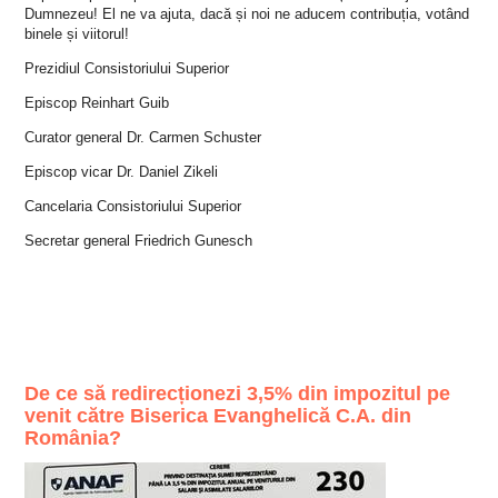
Dumnezeu! El ne va ajuta, dacă și noi ne aducem contribuția, votând
binele și viitorul!
Prezidiul Consistoriului Superior
Episcop Reinhart Guib
Curator general Dr. Carmen Schuster
Episcop vicar Dr. Daniel Zikeli
Cancelaria Consistoriului Superior
Secretar general Friedrich Gunesch
De ce să redirecționezi 3,5% din impozitul pe
venit către Biserica Evanghelică C.A. din
România?