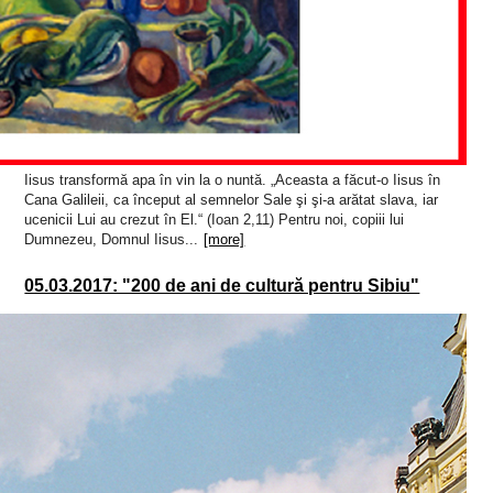
Iisus transformă apa în vin la o nuntă. „Aceasta a făcut-o Iisus în
Cana Galileii, ca început al semnelor Sale şi şi-a arătat slava, iar
ucenicii Lui au crezut în El.“ (Ioan 2,11) Pentru noi, copiii lui
Dumnezeu, Domnul Iisus...
[more]
05.03.2017: "200 de ani de cultură pentru Sibiu"