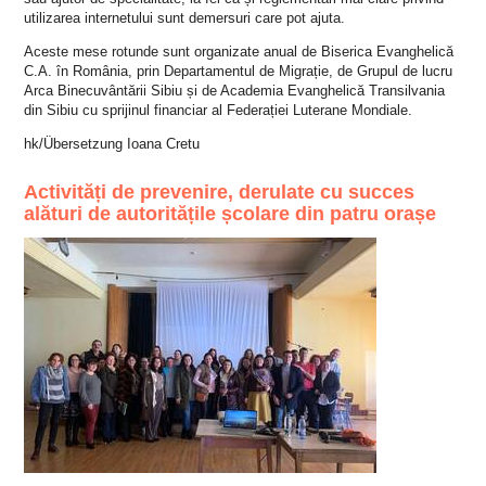
utilizarea internetului sunt demersuri care pot ajuta.
Aceste mese rotunde sunt organizate anual de Biserica Evanghelică
C.A. în România, prin Departamentul de Migrație, de Grupul de lucru
Arca Binecuvântării Sibiu și de Academia Evanghelică Transilvania
din Sibiu cu sprijinul financiar al Federației Luterane Mondiale.
hk/Übersetzung Ioana Cretu
Activități de prevenire, derulate cu succes
alături de autoritățile școlare din patru orașe