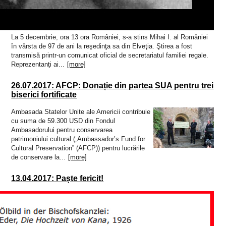
La 5 decembrie, ora 13 ora României, s-a stins Mihai I. al României
în vârsta de 97 de ani la reşedinţa sa din Elveţia. Ştirea a fost
transmisă printr-un comunicat oficial de secretariatul familiei regale.
Reprezentanţi ai...
[more]
26.07.2017: AFCP: Donație din partea SUA pentru trei
biserici fortificate
Ambasada Statelor Unite ale Americii contribuie
cu suma de 59.300 USD din Fondul
Ambasadorului pentru conservarea
patrimoniului cultural („Ambassador’s Fund for
Cultural Preservation” (AFCP)) pentru lucrările
de conservare la...
[more]
13.04.2017: Paște fericit!