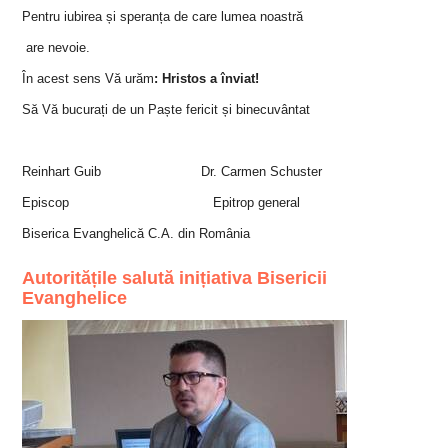
Pentru iubirea și speranța de care lumea noastră
are nevoie.
În acest sens Vă urăm
: Hristos a înviat!
Să Vă bucurați de un Paște fericit și binecuvântat
Reinhart Guib Dr. Carmen Schuster
Episcop Epitrop general
Biserica Evanghelică C.A. din România
Autoritățile salută inițiativa Bisericii
Evanghelice