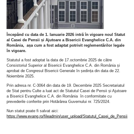
Începând cu data de 1. Ianuarie 2026 intră în vigoare noul Statut
al Casei de Pensii și Ajutoare a Bisericii Evanghelice C.A. din
România, așa cum a fost adaptat potrivit reglementărilor legale
în vigoare.
Statutul a fost adoptat la data de 17.octombrie 2025 de către
Consistoriul Superior al Bisericii Evanghelice C.A. din România și
aprobat de Congresul Bisericii Generale în ședința din data de 22.
Noiembrie 2025.
Prin adresa nr. C-3064 din data de 19. Decembrie 2025 Secretariatul
de Stat pentru Culte a luat act de Statutul Casei de Pensii și Ajutoare
a Bisericii Evanghelice C.A. din România în conformitate cu
prevederile conferite prin Hotărârea Guvernului nr. 725/2024.
Nun statut poate fi salvat aici:
https://www.evang.ro/fileadmin/user_upload/Statutul_Casei_de_Pensii_si