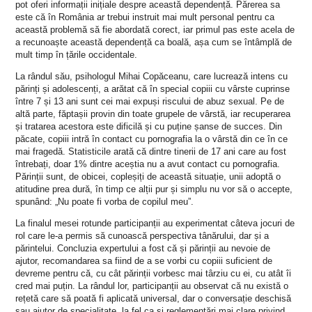
pot oferi informații inițiale despre această dependență. Părerea sa
este că în România ar trebui instruit mai mult personal pentru ca
această problemă să fie abordată corect, iar primul pas este acela de
a recunoaște această dependență ca boală, așa cum se întâmplă de
mult timp în țările occidentale.
La rândul său, psihologul Mihai Copăceanu, care lucrează intens cu
părinți și adolescenți, a arătat că în special copiii cu vârste cuprinse
între 7 și 13 ani sunt cei mai expuși riscului de abuz sexual. Pe de
altă parte, făptașii provin din toate grupele de vârstă, iar recuperarea
și tratarea acestora este dificilă și cu puține șanse de succes. Din
păcate, copiii intră în contact cu pornografia la o vârstă din ce în ce
mai fragedă. Statisticile arată că dintre tinerii de 17 ani care au fost
întrebați, doar 1% dintre aceștia nu a avut contact cu pornografia.
Părinții sunt, de obicei, copleșiți de această situație, unii adoptă o
atitudine prea dură, în timp ce alții pur și simplu nu vor să o accepte,
spunând: „Nu poate fi vorba de copilul meu”.
La finalul mesei rotunde participanții au experimentat câteva jocuri de
rol care le-a permis să cunoască perspectiva tânărului, dar și a
părintelui. Concluzia expertului a fost că și părinții au nevoie de
ajutor, recomandarea sa fiind de a se vorbi cu copiii suficient de
devreme pentru că, cu cât părinții vorbesc mai târziu cu ei, cu atât îi
cred mai puțin. La rândul lor, participanții au observat că nu există o
rețetă care să poată fi aplicată universal, dar o conversație deschisă
sau ajutor de specialitate, la fel ca și reglementări mai clare privind