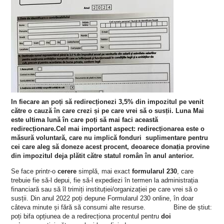
In fiecare an poți să redirecționezi 3,5% din impozitul pe venit
către o cauză în care crezi și pe care vrei să o susții. Luna Mai
este ultima lună în care poți să mai faci această
redirecționare.
Cel mai important aspect: redirecționarea este o
măsură voluntară, care nu implică fonduri
suplimentare pentru
cei care aleg să doneze acest procent, deoarece donația provine
din impozitul deja plătit către statul român în anul anterior.
Se face printr-o
cerere
simplă, mai exact
formularul 230
, care
trebuie fie să-l depui, fie să-l expediezi în termen la administrația
financiară sau să îl trimiți instituției/organizației pe care vrei să o
susții. Din anul 2022 poți depune Formularul 230 online, în doar
câteva minute și fără să consumi alte resurse.
Bine de știut:
poți bifa opțiunea de a redirecționa procentul pentru
doi