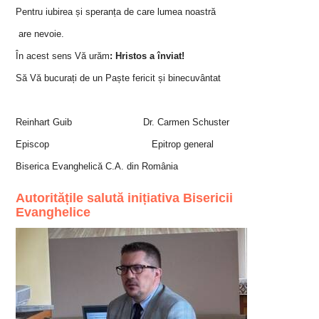
Pentru iubirea și speranța de care lumea noastră
are nevoie.
În acest sens Vă urăm
: Hristos a înviat!
Să Vă bucurați de un Paște fericit și binecuvântat
Reinhart Guib Dr. Carmen Schuster
Episcop Epitrop general
Biserica Evanghelică C.A. din România
Autoritățile salută inițiativa Bisericii
Evanghelice