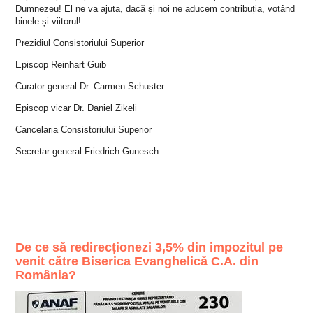
Dumnezeu! El ne va ajuta, dacă și noi ne aducem contribuția, votând
binele și viitorul!
Prezidiul Consistoriului Superior
Episcop Reinhart Guib
Curator general Dr. Carmen Schuster
Episcop vicar Dr. Daniel Zikeli
Cancelaria Consistoriului Superior
Secretar general Friedrich Gunesch
De ce să redirecționezi 3,5% din impozitul pe
venit către Biserica Evanghelică C.A. din
România?