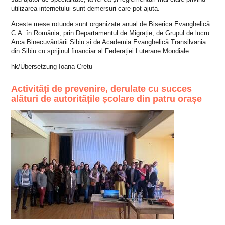
utilizarea internetului sunt demersuri care pot ajuta.
Aceste mese rotunde sunt organizate anual de Biserica Evanghelică
C.A. în România, prin Departamentul de Migrație, de Grupul de lucru
Arca Binecuvântării Sibiu și de Academia Evanghelică Transilvania
din Sibiu cu sprijinul financiar al Federației Luterane Mondiale.
hk/Übersetzung Ioana Cretu
Activități de prevenire, derulate cu succes
alături de autoritățile școlare din patru orașe