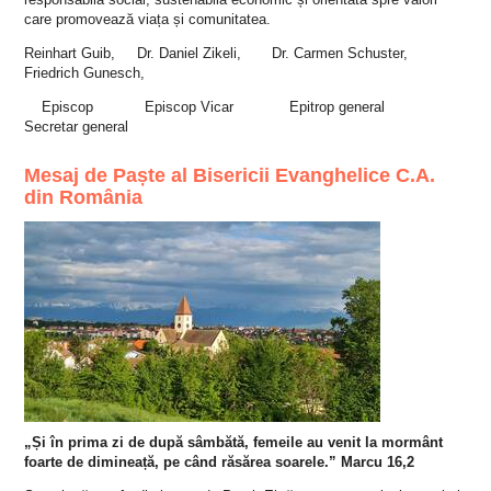
care promovează viața și comunitatea.
Reinhart Guib,
Dr. Daniel Zikeli, Dr. Carmen Schuster,
Friedrich Gunesch,
Episcop Episcop Vicar Epitrop general
Secretar general
Mesaj de Paște al Bisericii Evanghelice C.A.
din România
„Și în prima zi de după sâmbătă, femeile au venit la mormânt
foarte de dimineață, pe când răsărea soarele.” Marcu 16,2