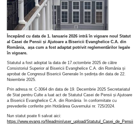
Începând cu data de 1. Ianuarie 2026 intră în vigoare noul Statut
al Casei de Pensii și Ajutoare a Bisericii Evanghelice C.A. din
România, așa cum a fost adaptat potrivit reglementărilor legale
în vigoare.
Statutul a fost adoptat la data de 17.octombrie 2025 de către
Consistoriul Superior al Bisericii Evanghelice C.A. din România și
aprobat de Congresul Bisericii Generale în ședința din data de 22.
Noiembrie 2025.
Prin adresa nr. C-3064 din data de 19. Decembrie 2025 Secretariatul
de Stat pentru Culte a luat act de Statutul Casei de Pensii și Ajutoare
a Bisericii Evanghelice C.A. din România în conformitate cu
prevederile conferite prin Hotărârea Guvernului nr. 725/2024.
Nun statut poate fi salvat aici:
https://www.evang.ro/fileadmin/user_upload/Statutul_Casei_de_Pensii_si