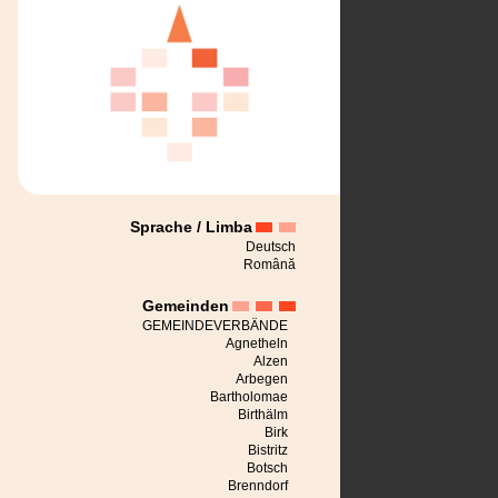
Sprache / Limba
Deutsch
Română
Gemeinden
GEMEINDEVERBÄNDE
Agnetheln
Alzen
Arbegen
Bartholomae
Birthälm
Birk
Bistritz
Botsch
Brenndorf