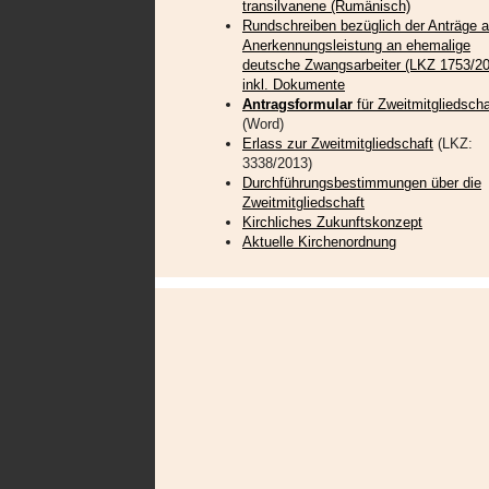
transilvanene (Rumänisch)
Rundschreiben bezüglich der Anträge a
Anerkennungsleistung an ehemalige
deutsche Zwangsarbeiter (LKZ 1753/20
inkl. Dokumente
Antragsformular
für Zweitmitgliedscha
(Word)
Erlass zur Zweitmitgliedschaft
(LKZ:
3338/2013)
Durchführungsbestimmungen über die
Zweitmitgliedschaft
Kirchliches Zukunftskonzept
Aktuelle Kirchenordnung