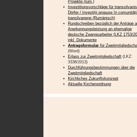
Projekte (rum.)
Investitionsvorschläge für transsilvani
Dörfer / Investiții propuse în comunități
transilvanene (Rumänisch)
Rundschreiben bezüglich der Anträge a
Anerkennungsleistung an ehemalige
deutsche Zwangsarbeiter (LKZ 1753/20
inkl. Dokumente
Antragsformular
für Zweitmitgliedscha
(Word)
Erlass zur Zweitmitgliedschaft
(LKZ:
3338/2013)
Durchführungsbestimmungen über die
Zweitmitgliedschaft
Kirchliches Zukunftskonzept
Aktuelle Kirchenordnung