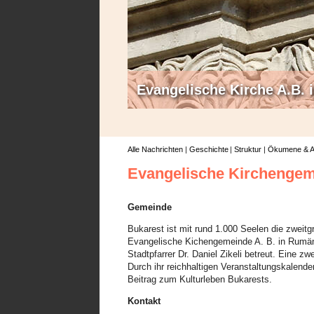
Evangelische Kirche A.B.
Alle Nachrichten
Geschichte
Struktur
Ökumene & A
Evangelische Kirchenge
Gemeinde
Bukarest ist mit rund 1.000 Seelen die zweit
Evangelische Kichengemeinde A. B. in Rumän
Stadtpfarrer Dr. Daniel Zikeli betreut. Eine zwe
Durch ihr reichhaltigen Veranstaltungskalende
Beitrag zum Kulturleben Bukarests.
Kontakt