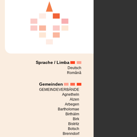
Sprache / Limba
Deutsch
Română
Gemeinden
GEMEINDEVERBÄNDE
Agnetheln
Alzen
Arbegen
Bartholomae
Birthälm
Birk
Bistritz
Botsch
Brenndorf