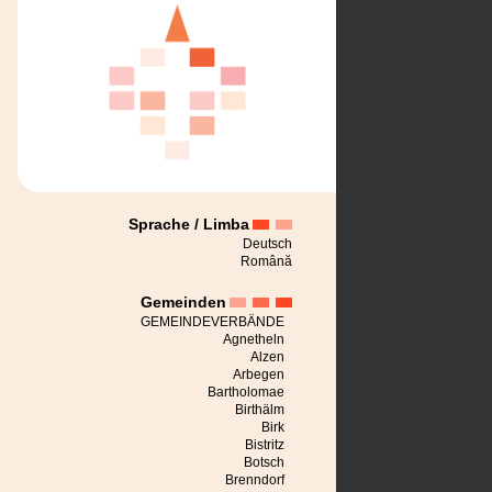
Sprache / Limba
Deutsch
Română
Gemeinden
GEMEINDEVERBÄNDE
Agnetheln
Alzen
Arbegen
Bartholomae
Birthälm
Birk
Bistritz
Botsch
Brenndorf