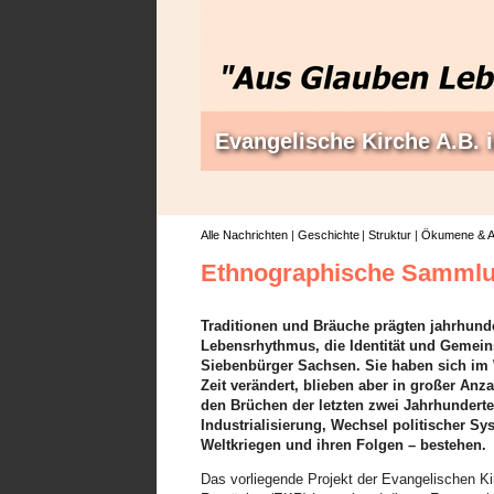
Evangelische Kirche A.B.
Alle Nachrichten
Geschichte
Struktur
Ökumene & A
Ethnographische Samml
Traditionen und Bräuche prägten jahrhund
Lebensrhythmus, die Identität und Gemein
Siebenbürger Sachsen. Sie haben sich im
Zeit verändert, blieben aber in großer Anz
den Brüchen der letzten zwei Jahrhunderte
Industrialisierung, Wechsel politischer Sy
Weltkriegen und ihren Folgen – bestehen.
Das vorliegende Projekt der Evangelischen Ki