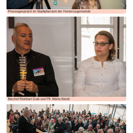
Pressegespräch im Stadtpfarramt der Honterusgemeinde
Bischof Reinhart Guib und Pfr. Márta Bandi