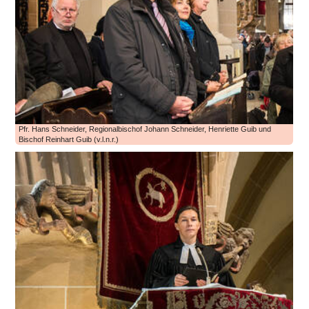
Pfr. Hans Schneider, Regionalbischof Johann Schneider, Henriette Guib und
Bischof Reinhart Guib (v.l.n.r.)