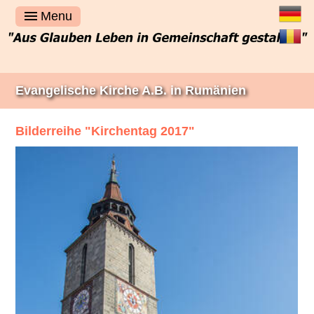
Deutsch
Menu
Română
Evangelische Kirche A.B. in Rumänien
Bilderreihe "Kirchentag 2017"