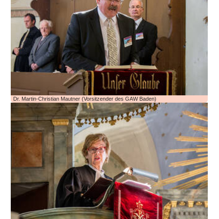
Dr. Martin-Christian Mautner (Vorsitzender des GAW Baden)