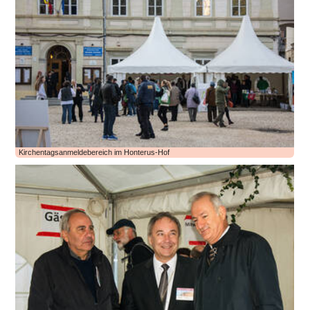
Kirchentagsanmeldebereich im Honterus-Hof