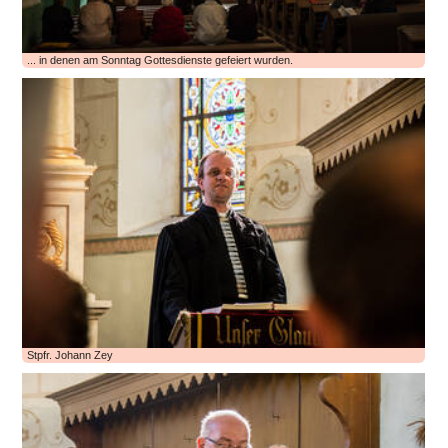
... in denen am Sonntag Gottesdienste gefeiert wurden.
Stpfr. Johann Zey