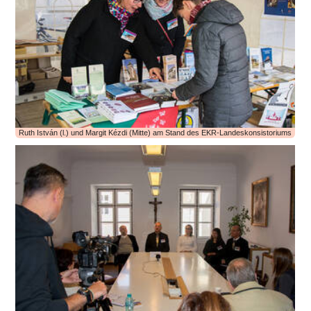
Ruth István (l.) und Margit Kézdi (Mitte) am Stand des EKR-Landeskonsistoriums