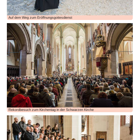
Auf dem Weg zum Eröffnungsgottesdienst
Rekordbesuch zum Kirchentag in der Schwarzen Kirche