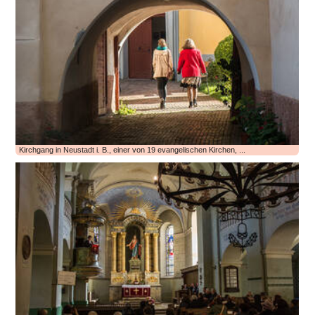
Kirchgang in Neustadt i. B., einer von 19 evangelischen Kirchen, ...