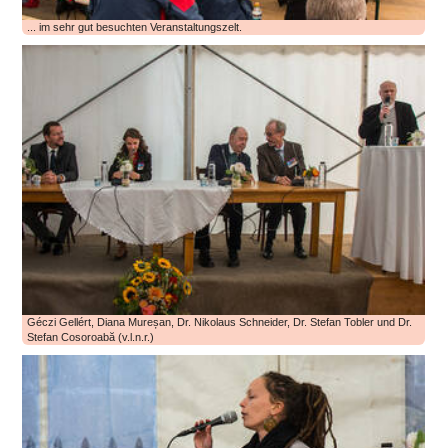
... im sehr gut besuchten Veranstaltungszelt.
Géczi Gellért, Diana Mureșan, Dr. Nikolaus Schneider, Dr. Stefan Tobler und Dr.
Stefan Cosoroabă (v.l.n.r.)