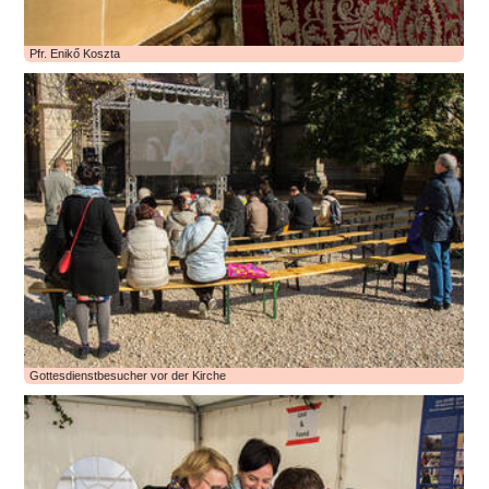
Pfr. Enikő Koszta
Gottesdienstbesucher vor der Kirche