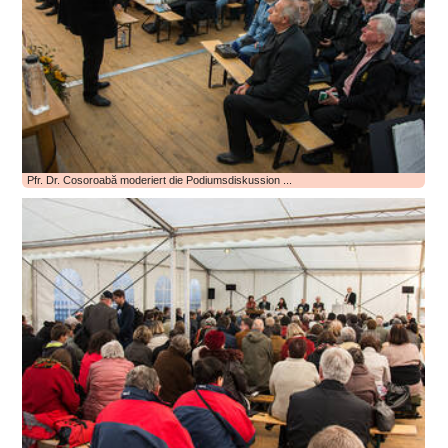
Pfr. Dr. Cosoroabă moderiert die Podiumsdiskussion ...