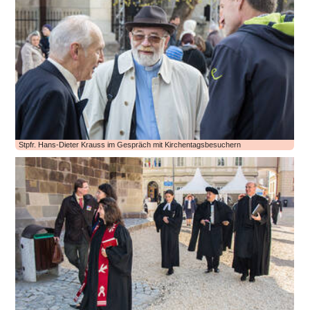
Stpfr. Hans-Dieter Krauss im Gespräch mit Kirchentagsbesuchern