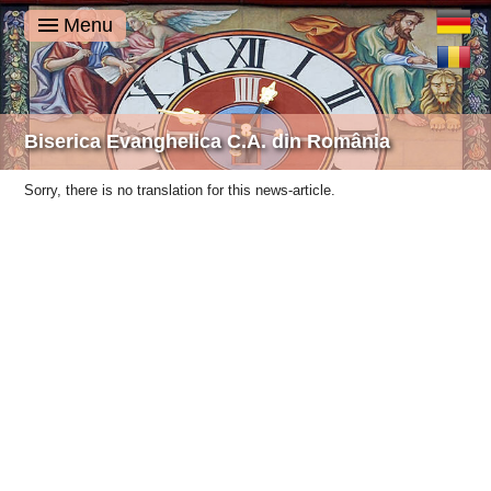
Deutsch
Menu
Română
Biserica Evanghelica C.A. din România
Sorry, there is no translation for this news-article.