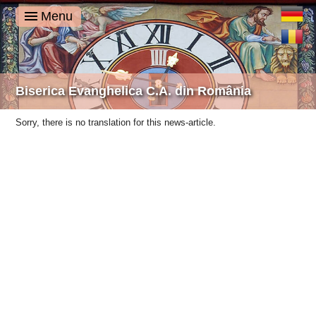
Deutsch
Menu
Română
Biserica Evanghelica C.A. din România
Sorry, there is no translation for this news-article.