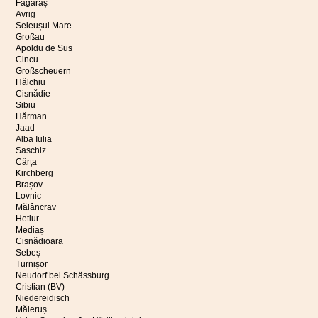
Făgăraș
Avrig
Seleușul Mare
Großau
Apoldu de Sus
Cincu
Großscheuern
Hălchiu
Cisnădie
Sibiu
Hărman
Jaad
Alba Iulia
Saschiz
Cârța
Kirchberg
Brașov
Lovnic
Mălâncrav
Hetiur
Mediaș
Cisnădioara
Sebeș
Turnișor
Neudorf bei Schässburg
Cristian (BV)
Niedereidisch
Măieruș