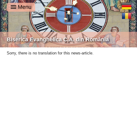
Deutsch
Menu
Română
Biserica Evanghelica C.A. din România
Sorry, there is no translation for this news-article.