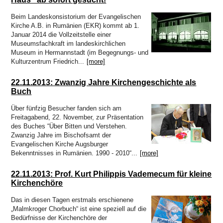
Beim Landeskonsistorium der Evangelischen
Kirche A.B. in Rumänien (EKR) kommt ab 1.
Januar 2014 die Vollzeitstelle einer
Museumsfachkraft im landeskirchlichen
Museum in Hermannstadt (im Begegnungs- und
Kulturzentrum Friedrich...
[more]
22.11.2013: Zwanzig Jahre Kirchengeschichte als
Buch
Über fünfzig Besucher fanden sich am
Freitagabend, 22. November, zur Präsentation
des Buches “Über Bitten und Verstehen.
Zwanzig Jahre im Bischofsamt der
Evangelischen Kirche Augsburger
Bekenntnisses in Rumänien. 1990 - 2010“...
[more]
22.11.2013: Prof. Kurt Philippis Vademecum für kleine
Kirchenchöre
Das in diesen Tagen erstmals erschienene
„Malmkroger Chorbuch“ ist eine speziell auf die
Bedürfnisse der Kirchenchöre der