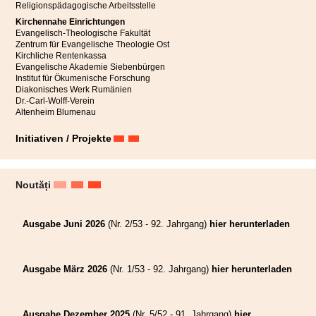
Religionspädagogische Arbeitsstelle
Kirchennahe Einrichtungen
Evangelisch-Theologische Fakultät
Zentrum für Evangelische Theologie Ost
Kirchliche Rentenkassa
Evangelische Akademie Siebenbürgen
Institut für Ökumenische Forschung
Diakonisches Werk Rumänien
Dr.-Carl-Wolff-Verein
Altenheim Blumenau
Initiativen / Projekte
Noutăți
Ausgabe Juni 2026
(Nr. 2/53 - 92. Jahrgang)
hier herunterladen
Ausgabe März 2026
(Nr. 1/53 - 92. Jahrgang)
hier herunterladen
Ausgabe Dezember 2025
(Nr. 5/52 - 91. Jahrgang)
hier