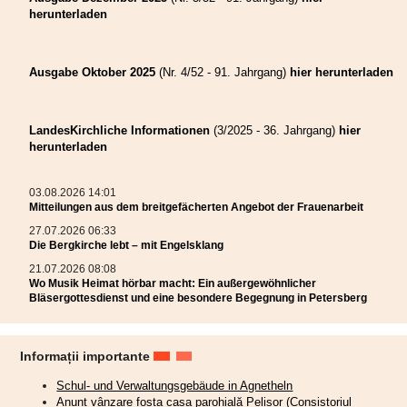
herunterladen
Ausgabe Oktober 2025
(Nr. 4/52 - 91. Jahrgang)
hier herunterladen
LandesKirchliche Informationen
(3/2025 - 36. Jahrgang)
hier
herunterladen
03.08.2026 14:01
Mitteilungen aus dem breitgefächerten Angebot der Frauenarbeit
27.07.2026 06:33
Die Bergkirche lebt – mit Engelsklang
21.07.2026 08:08
Wo Musik Heimat hörbar macht: Ein außergewöhnlicher
Bläsergottesdienst und eine besondere Begegnung in Petersberg
Informații importante
Schul- und Verwaltungsgebäude in Agnetheln
Anunț vânzare fosta casa parohială Pelișor (Consistoriul