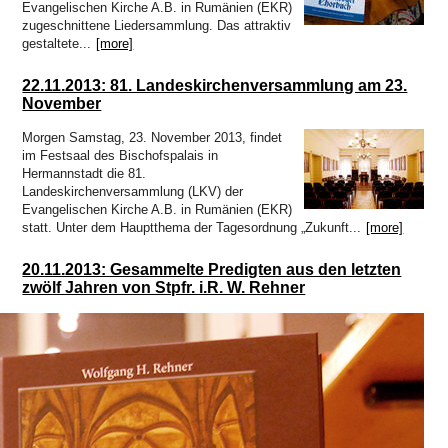
Evangelischen Kirche A.B. in Rumänien (EKR)
zugeschnittene Liedersammlung. Das attraktiv
gestaltete...
[more]
22.11.2013: 81. Landeskirchenversammlung am 23.
November
Morgen Samstag, 23. November 2013, findet
im Festsaal des Bischofspalais in
Hermannstadt die 81.
Landeskirchenversammlung (LKV) der
Evangelischen Kirche A.B. in Rumänien (EKR)
statt. Unter dem Hauptthema der Tagesordnung „Zukunft...
[more]
20.11.2013: Gesammelte Predigten aus den letzten
zwölf Jahren von Stpfr. i.R. W. Rehner