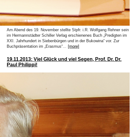
Am Abend des 19. November stellte Stpfr. i.R. Wolfgang Rehner sein
im Hermannstädter Schiller Verlag erschienenes Buch „Predigten im
XXI. Jahrhundert in Siebenbürgen und in der Bukowina“ vor. Zur
Buchpräsentation im „Erasmus“...
[more]
19.11.2013: Viel Glück und viel Segen, Prof. Dr. Dr.
Paul Philippi!