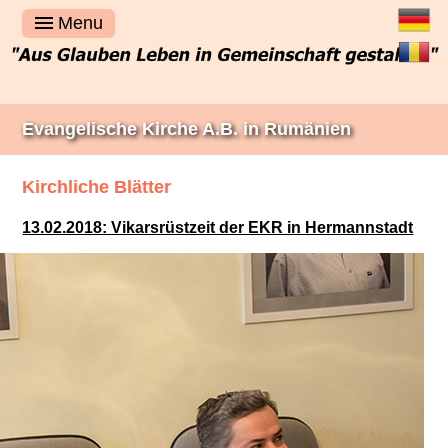
Deutsch
Menu
Română
Evangelische Kirche A.B. in Rumänien
Kirchliche Blätter
13.02.2018: Vikarsrüstzeit der EKR in Hermannstadt