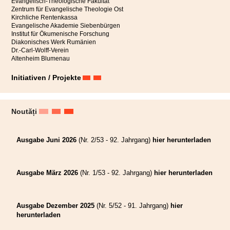
Evangelisch-Theologische Fakultät
Zentrum für Evangelische Theologie Ost
Kirchliche Rentenkassa
Evangelische Akademie Siebenbürgen
Institut für Ökumenische Forschung
Diakonisches Werk Rumänien
Dr.-Carl-Wolff-Verein
Altenheim Blumenau
Initiativen / Projekte
Noutăți
Ausgabe Juni 2026
(Nr. 2/53 - 92. Jahrgang)
hier herunterladen
Ausgabe März 2026
(Nr. 1/53 - 92. Jahrgang)
hier herunterladen
Ausgabe Dezember 2025
(Nr. 5/52 - 91. Jahrgang)
hier
herunterladen