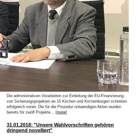
Die administrativen Vorarbeiten zur Einleitung der EU-Finanzierung
von Sicherungsprojekten an 15 Kirchen und Kirchenburgen schreiten
erfolgreich voran: Die für die Prozedur notwendigen Akten wurden
bereits für zwölf Projekte...
[more]
31.01.2018: "Unsere Wahlvorschriften gehören
dringend novelliert"