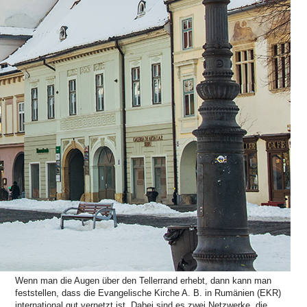
Wenn man die Augen über den Tellerrand erhebt, dann kann man
feststellen, dass die Evangelische Kirche A. B. in Rumänien (EKR)
international gut vernetzt ist. Dabei sind es zwei Netzwerke, die