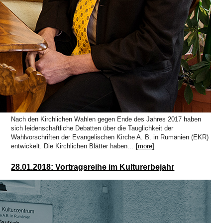
Nach den Kirchlichen Wahlen gegen Ende des Jahres 2017 haben
sich leidenschaftliche Debatten über die Tauglichkeit der
Wahlvorschriften der Evangelischen Kirche A. B. in Rumänien (EKR)
entwickelt. Die Kirchlichen Blätter haben...
[more]
28.01.2018: Vortragsreihe im Kulturerbejahr