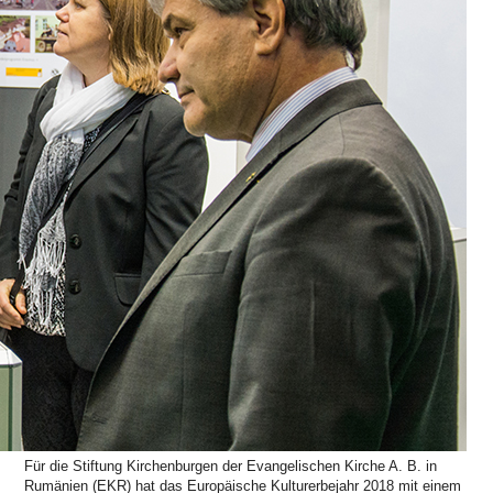
Für die Stiftung Kirchenburgen der Evangelischen Kirche A. B. in
Rumänien (EKR) hat das Europäische Kulturerbejahr 2018 mit einem