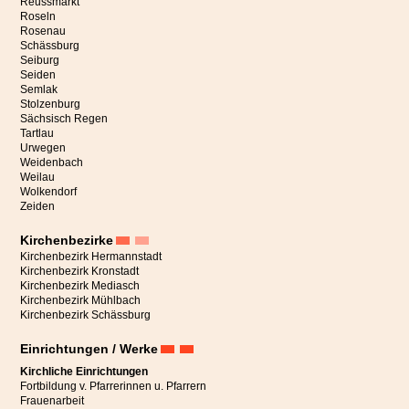
Reussmarkt
Roseln
Rosenau
Schässburg
Seiburg
Seiden
Semlak
Stolzenburg
Sächsisch Regen
Tartlau
Urwegen
Weidenbach
Weilau
Wolkendorf
Zeiden
Kirchenbezirke
Kirchenbezirk Hermannstadt
Kirchenbezirk Kronstadt
Kirchenbezirk Mediasch
Kirchenbezirk Mühlbach
Kirchenbezirk Schässburg
Einrichtungen / Werke
Kirchliche Einrichtungen
Fortbildung v. Pfarrerinnen u. Pfarrern
Frauenarbeit