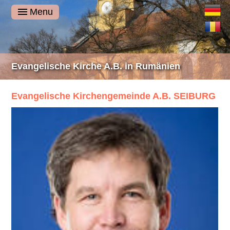
Deutsch
Menu
Română
Evangelische Kirche A.B. in Rumänien
Evangelische Kirchengemeinde A.B. SEIBURG