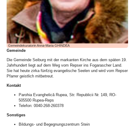
Gemeindekuratorin Anna-Maria GHINDEA
Gemeinde
Die Gemeinde Seiburg mit der markanten Kirche aus dem späten 19.
Jahrhundert liegt auf dem Weg vom Repser ins Fogarascher Land.
Sie hat heute zirka fünfzig evangelische Seelen und wird vom Repser
Pfarrer geistlich mitbetreut.
Kontakt
Parohia Evanghelică Rupea, Str. Republicii Nr. 149, RO-
505500 Rupea-Reps
Telefon: 0040-268-260378
Sonstiges
Bildungs- und Begegnungszentrum Stein