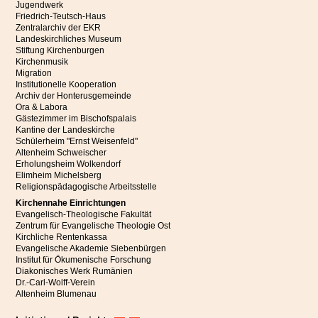
Jugendwerk
Friedrich-Teutsch-Haus
Zentralarchiv der EKR
Landeskirchliches Museum
Stiftung Kirchenburgen
Kirchenmusik
Migration
Institutionelle Kooperation
Archiv der Honterusgemeinde
Ora & Labora
Gästezimmer im Bischofspalais
Kantine der Landeskirche
Schülerheim "Ernst Weisenfeld"
Altenheim Schweischer
Erholungsheim Wolkendorf
Elimheim Michelsberg
Religionspädagogische Arbeitsstelle
Kirchennahe Einrichtungen
Evangelisch-Theologische Fakultät
Zentrum für Evangelische Theologie Ost
Kirchliche Rentenkassa
Evangelische Akademie Siebenbürgen
Institut für Ökumenische Forschung
Diakonisches Werk Rumänien
Dr.-Carl-Wolff-Verein
Altenheim Blumenau