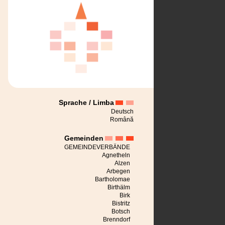
Sprache / Limba
Deutsch
Română
Gemeinden
GEMEINDEVERBÄNDE
Agnetheln
Alzen
Arbegen
Bartholomae
Birthälm
Birk
Bistritz
Botsch
Brenndorf