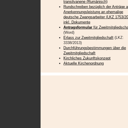
transilvanene (Rumänisch)
Rundschreiben bezüglich der Anträge a
Anerkennungsleistung an ehemalige
deutsche Zwangsarbeiter (LKZ 1753/20
inkl. Dokumente
Antragsformular
für Zweitmitgliedscha
(Word)
Erlass zur Zweitmitgliedschaft
(LKZ:
3338/2013)
Durchführungsbestimmungen über die
Zweitmitgliedschaft
Kirchliches Zukunftskonzept
Aktuelle Kirchenordnung