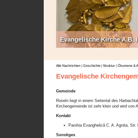
Evangelische Kirche A.B.
Alle Nachrichten
Geschichte
Struktur
Ökumene & A
Evangelische Kirchenge
Gemeinde
Roseln liegt in einem Seitental des Harbachta
Kirchengemeinde ist sehr klein und wird von A
Kontakt
Parohia Evanghelică C. A. Agnita, Str
Sonstiges