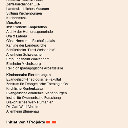
Zentralarchiv der EKR
Landeskirchliches Museum
Stiftung Kirchenburgen
Kirchenmusik
Migration
Institutionelle Kooperation
Archiv der Honterusgemeinde
Ora & Labora
Gästezimmer im Bischofspalais
Kantine der Landeskirche
Schülerheim "Ernst Weisenfeld"
Altenheim Schweischer
Erholungsheim Wolkendorf
Elimheim Michelsberg
Religionspädagogische Arbeitsstelle
Kirchennahe Einrichtungen
Evangelisch-Theologische Fakultät
Zentrum für Evangelische Theologie Ost
Kirchliche Rentenkassa
Evangelische Akademie Siebenbürgen
Institut für Ökumenische Forschung
Diakonisches Werk Rumänien
Dr.-Carl-Wolff-Verein
Altenheim Blumenau
Initiativen / Projekte