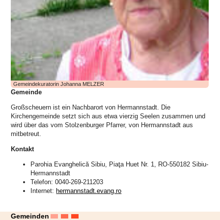
Gemeindekuratorin Johanna MELZER
Gemeinde
Großscheuern ist ein Nachbarort von Hermannstadt. Die
Kirchengemeinde setzt sich aus etwa vierzig Seelen zusammen und
wird über das vom Stolzenburger Pfarrer, von Hermannstadt aus
mitbetreut.
Kontakt
Parohia Evanghelică Sibiu, Piaţa Huet Nr. 1, RO-550182 Sibiu-
Hermannstadt
Telefon: 0040-269-211203
Internet:
hermannstadt.evang.ro
Gemeinden