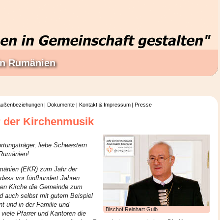
 in Rumänien
ußenbeziehungen
Dokumente
Kontakt & Impressum
Presse
r der Kirchenmusik
rtungsträger, liebe Schwestern
 Rumänien!
umänien (EKR) zum Jahr der
 dass vor fünfhundert Jahren
chen Kirche die Gemeinde zum
d auch selbst mit gutem Beispiel
nt und in der Familie und
Bischof Reinhart Guib
iele Pfarrer und Kantoren die