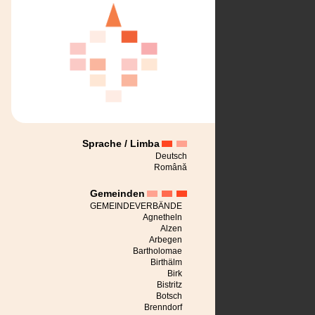
Sprache / Limba
Deutsch
Română
Gemeinden
GEMEINDEVERBÄNDE
Agnetheln
Alzen
Arbegen
Bartholomae
Birthälm
Birk
Bistritz
Botsch
Brenndorf