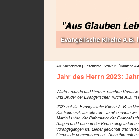
Evangelische Kirche A.B.
Alle Nachrichten
Geschichte
Struktur
Ökumene & A
Jahr des Herrn 2023: Jah
Werte Freunde und Partner, verehrte Verantwo
und Brüder der Evangelischen Kirche A.B. in
2023 hat die Evangelische Kirche A. B. in R
Kirchenmusik auserkoren. Damit erinnern wir,
Martin Luther, der Reformator der Evangelis
Singen und Loben in der Kirche eingeladen un
vorangegangen ist, Lieder gedichtet und verto
Gemeinde vorgesungen hat. Nach ihm gab es v