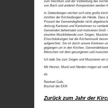
zum Reichtum und der Verbreitung des kirchl
von Bach und anderen Komponisten werden heut
In Siebenbürgen reichen sich eine große kirch
inmitten der Kirchenburgen die Hände. Dass 
Prozent der Gemeindeglieder nicht abgebroche
dreissig Kantoren und Kantorinnen zu verdank
Gemeinden beheimatet und motivieren Groß- 
einzelne Musikliebende zum Singen, Musizier
Einschränkungen hat die Kirchenmusik beson
aufgerichtet. Sie ist durch unsere Kantoren 
gegangen um in den Kirchen, Gemeindehäusern
Menschen mit dem gesungenen und musiziere
Ich lade Sie zum Singen und Musizieren ein i
Mit Herzen, Mund und Händen mögen wir ve
Ihr
Reinhart Guib,
Bischof der EKR
Zurück zum Jahr der Kir