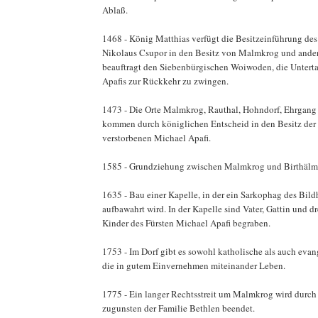
Ablaß.
1468 - König Matthias verfügt die Besitzeinführung d
Nikolaus Csupor in den Besitz von Malmkrog und andere
beauftragt den Siebenbürgischen Woiwoden, die Untert
Apafis zur Rückkehr zu zwingen.
1473 - Die Orte Malmkrog, Rauthal, Hohndorf, Ehrgang
kommen durch königlichen Entscheid in den Besitz der
verstorbenen Michael Apafi.
1585 - Grundziehung zwischen Malmkrog und Birthälm
1635 - Bau einer Kapelle, in der ein Sarkophag des Bild
aufbawahrt wird. In der Kapelle sind Vater, Gattin und d
Kinder des Fürsten Michael Apafi begraben.
1753 - Im Dorf gibt es sowohl katholische als auch evan
die in gutem Einvernehmen miteinander Leben.
1775 - Ein langer Rechtsstreit um Malmkrog wird durch
zugunsten der Familie Bethlen beendet.