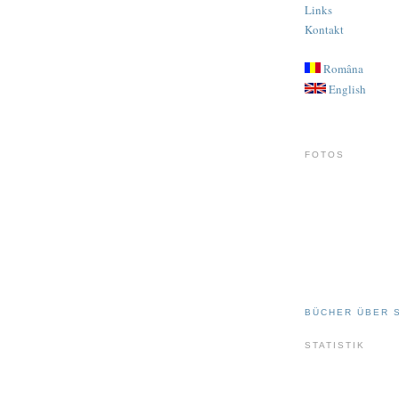
Links
Kontakt
Româna
English
FOTOS
BÜCHER ÜBER 
STATISTIK